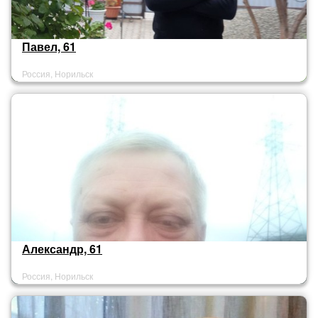
Павел, 61
Россия, Норильск
Александр, 61
Россия, Норильск