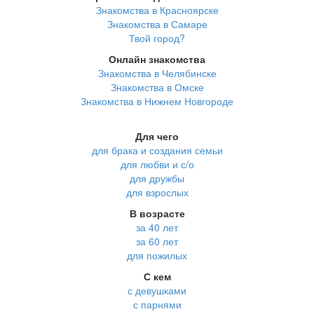
Знакомства в Красноярске
Знакомства в Самаре
Твой город?
Онлайн знакомства
Знакомства в Челябинске
Знакомства в Омске
Знакомства в Нижнем Новгороде
Для чего
для брака и создания семьи
для любви и с/о
для дружбы
для взрослых
В возрасте
за 40 лет
за 60 лет
для пожилых
С кем
с девушками
с парнями