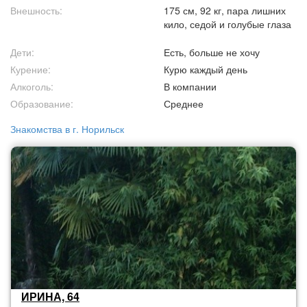
Внешность:
175 см, 92 кг, пара лишних
кило, седой и голубые глаза
Дети:
Есть, больше не хочу
Курение:
Курю каждый день
Алкоголь:
В компании
Образование:
Среднее
Знакомства в г. Норильск
ИРИНА, 64