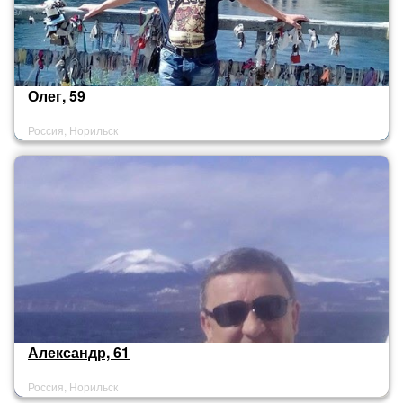
Олег, 59
Россия, Норильск
Александр, 61
Россия, Норильск