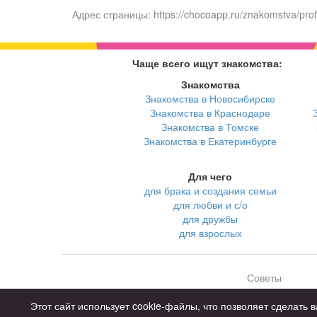
Адрес страницы: https://chocoapp.ru/znakomstva/prof
Чаще всего ищут знакомства:
Знакомства
Знакомства в Новосибирске
Знакомства в Краснодаре
Знакомства в Томске
Знакомства в Екатеринбурге
Для чего
для брака и создания семьи
для любви и с/о
для дружбы
для взрослых
Советы
Знакомства дл
Этот сайт использует cookie-файлы, что позволяет сделат
Онлайн знаком