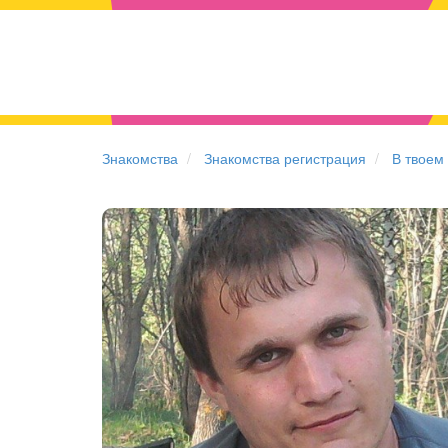
Знакомства
Знакомства регистрация
В твоем