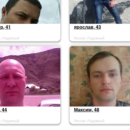
р, 41
ярослав, 43
я, Радужный
Россия, Радужный
, 44
Максим, 48
я, Радужный
Россия, Радужный