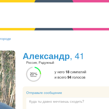
 городе
Александр
, 41
Россия, Радужный
у него
18
симпатий
20%
и всего
94
голосов
Рейтинг
Отправьте сообщение