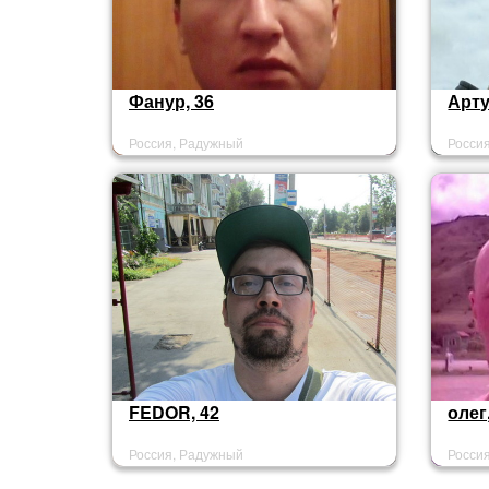
Фанур, 36
Арту
Россия, Радужный
Росси
FEDOR, 42
олег
Россия, Радужный
Росси