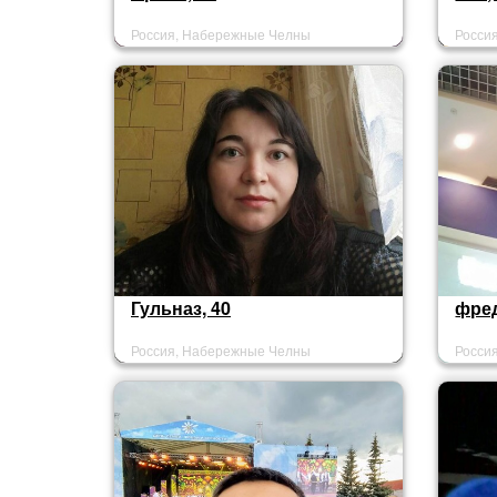
Россия, Набережные Челны
Росси
Гульназ, 40
фред
Россия, Набережные Челны
Росси