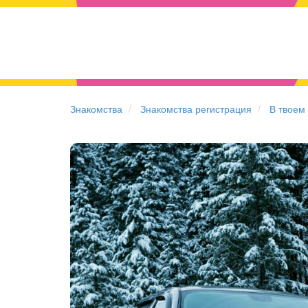
Знакомства
Знакомства регистрация
В твоем