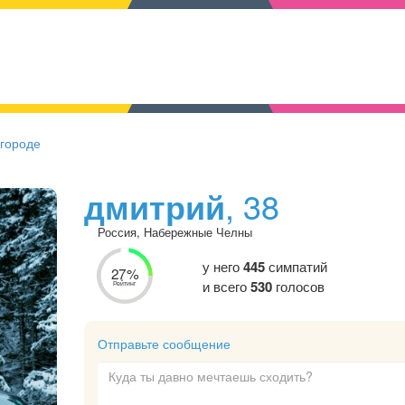
 городе
дмитрий
, 38
Россия, Набережные Челны
у него
445
симпатий
27%
и всего
530
голосов
Рейтинг
Отправьте сообщение