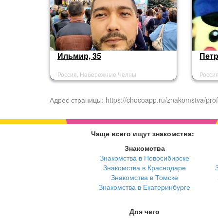
Ильмир, 35
Петр
Россия, Набережные Челны
Росси
Адрес страницы: https://chocoapp.ru/znakomstva/prof
Чаще всего ищут знакомства:
Знакомства
Знакомства в Новосибирске
Знакомства в Краснодаре
Знакомства в Томске
Знакомства в Екатеринбурге
Для чего