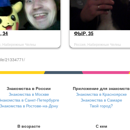
, 34
ФЫР, 35
я, Набережные Челны
Россия, Набережные Челны
ile/21334771/
Знакомства в России
Приложение для знакомств
Знакомства в Москве
Знакомства в Красноярске
Знакомства в Санкт-Петербурге
Знакомства в Самаре
Знакомства в Ростове-на-Дону
Твой город?
В возрасте
С кем