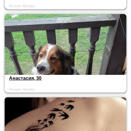
Россия, Москва
Анастасия, 30
Россия, Москва