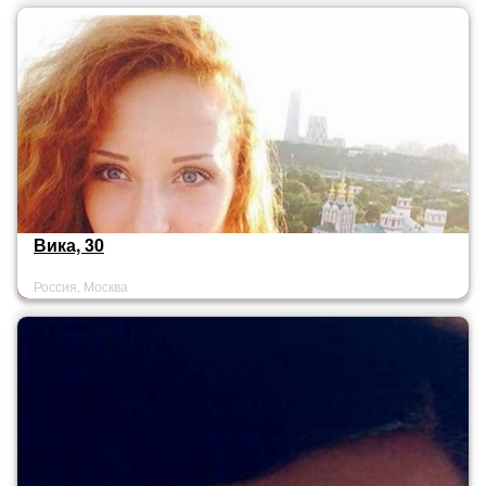
Вика, 30
Россия, Москва