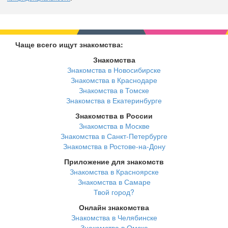
Чаще всего ищут знакомства:
Знакомства
Знакомства в Новосибирске
Знакомства в Краснодаре
Знакомства в Томске
Знакомства в Екатеринбурге
Знакомства в России
Знакомства в Москве
Знакомства в Санкт-Петербурге
Знакомства в Ростове-на-Дону
Приложение для знакомств
Знакомства в Красноярске
Знакомства в Самаре
Твой город?
Онлайн знакомства
Знакомства в Челябинске
Знакомства в Омске