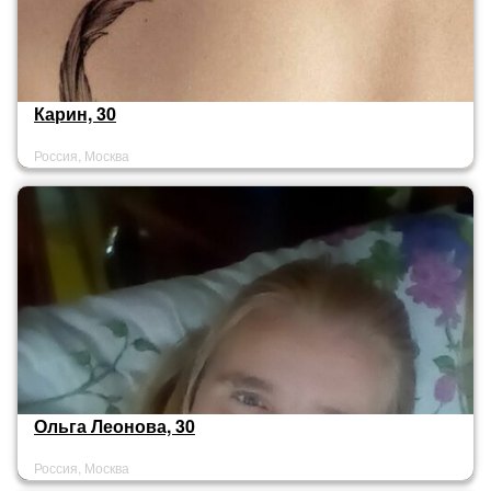
Карин, 30
Россия, Москва
Ольга Леонова, 30
Россия, Москва