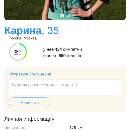
1
/2
Карина
, 35
Россия, Москва
у нее
434
симпатий
38%
и всего
950
голосов
Рейтинг
Отправьте сообщение
Написать
Личная информация
Внешность:
178 см