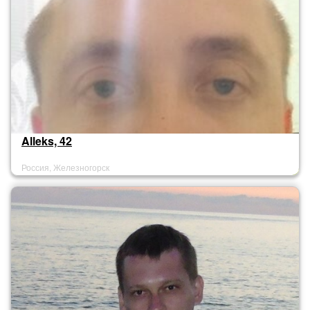
Alleks, 42
Россия, Железногорск