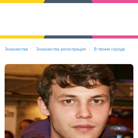
Знакомства
Знакомства регистрация
В твоем городе