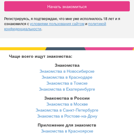
Начать знакомиться
Регистрируясь, я подтверждаю, что мне уже исполнилось 18 лет и я
ознакомился с
условиями пользования сайтом
и
политикой
конфиденциальности
.
Чаще всего ищут знакомства:
Знакомства
Знакомства в Новосибирске
Знакомства в Краснодаре
Знакомства в Томске
Знакомства в Екатеринбурге
Знакомства в России
Знакомства в Москве
Знакомства в Санкт-Петербурге
Знакомства в Ростове-на-Дону
Приложение для знакомств
Знакомства в Красноярске