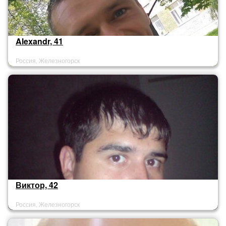
Alexandr, 41
Россия, Железногорск
Виктор, 42
Россия, Железногорск