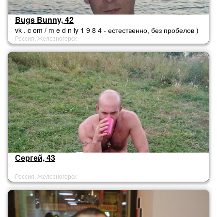
Bugs Bunny, 42
vk . c om / m e d n iy 1 9 8 4 - естественно, без пробелов )
Россия, Железногорск
Сергей, 43
Россия, Железногорск