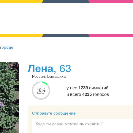
 городе
Лена
, 63
Россия, Балашиха
у нее
1239
симпатий
18%
и всего
4235
голосов
Рейтинг
Отправьте сообщение