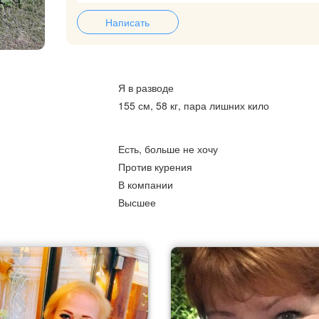
Написать
Я в разводе
155 см, 58 кг, пара лишних кило
Есть, больше не хочу
Против курения
В компании
Высшее