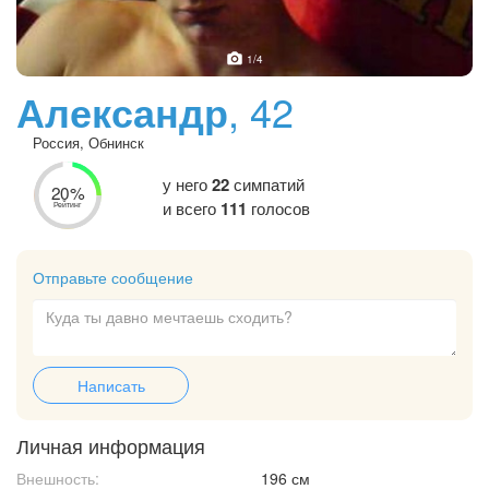
1
/4
Александр
, 42
Россия, Обнинск
у него
22
симпатий
20%
и всего
111
голосов
Рейтинг
Отправьте сообщение
Написать
Личная информация
Внешность:
196 см