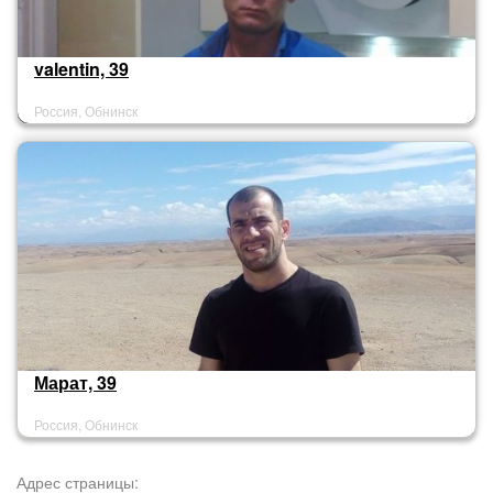
valentin, 39
Россия, Обнинск
Марат, 39
Россия, Обнинск
Адрес страницы: