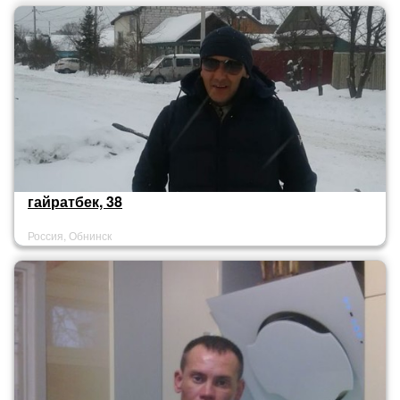
гайратбек, 38
Россия, Обнинск