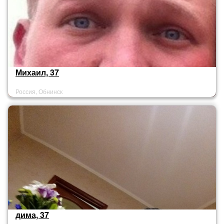
Михаил, 37
Россия, Обнинск
дима, 37