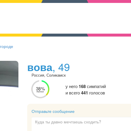
 городе
вова
, 49
Россия, Соликамск
у него
168
симпатий
38%
и всего
441
голосов
Рейтинг
Отправьте сообщение