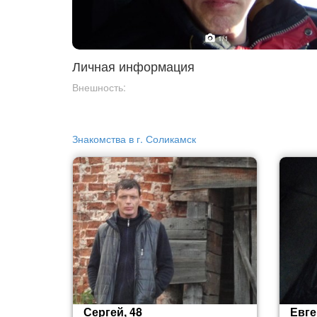
1
/1
Личная информация
Внешность:
Знакомства в г. Соликамск
Сергей, 48
Евге