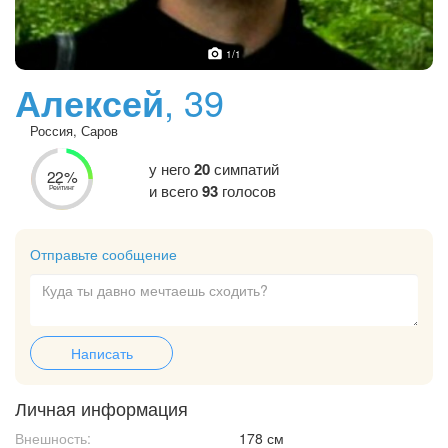
1
/1
Алексей
, 39
Россия, Саров
у него
20
симпатий
22%
и всего
93
голосов
Рейтинг
Отправьте сообщение
Написать
Личная информация
Внешность:
178 см