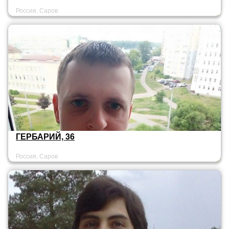
Россия, Саров
ГЕРБАРИЙ, 36
Россия, Саров