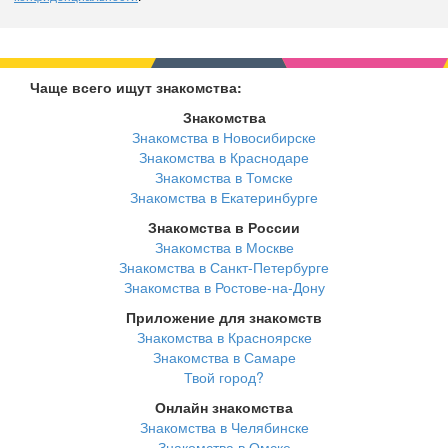
Чаще всего ищут знакомства:
Знакомства
Знакомства в Новосибирске
Знакомства в Краснодаре
Знакомства в Томске
Знакомства в Екатеринбурге
Знакомства в России
Знакомства в Москве
Знакомства в Санкт-Петербурге
Знакомства в Ростове-на-Дону
Приложение для знакомств
Знакомства в Красноярске
Знакомства в Самаре
Твой город?
Онлайн знакомства
Знакомства в Челябинске
Знакомства в Омске