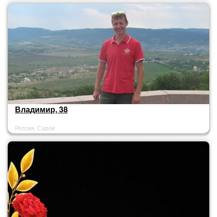
Владимир, 38
Россия, Саров