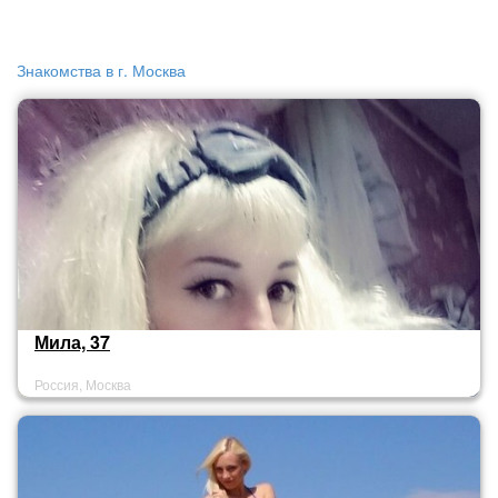
Знакомства в г. Москва
Мила, 37
Россия, Москва