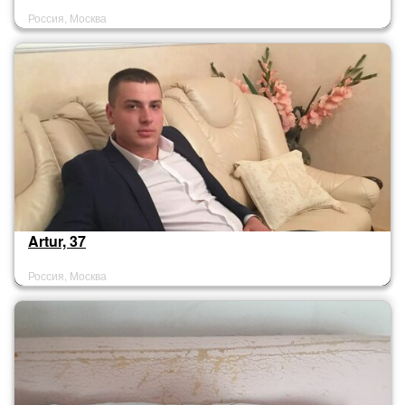
Россия, Москва
Artur, 37
Россия, Москва