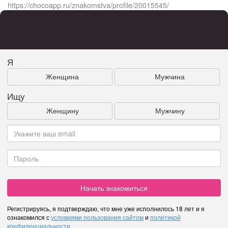
https://chocoapp.ru/znakomstva/profile/20015545/
Я
Женщина
Мужчина
Ищу
Женщину
Мужчину
Начать знакомиться
Регистрируясь, я подтверждаю, что мне уже исполнилось 18 лет и я
ознакомился с
условиями пользования сайтом
и
политикой
конфиденциальности
.