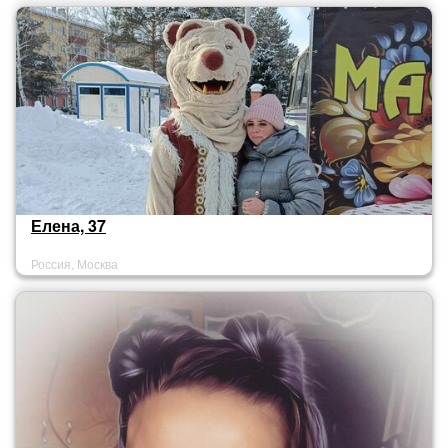
Елена, 37
Россия, Москва