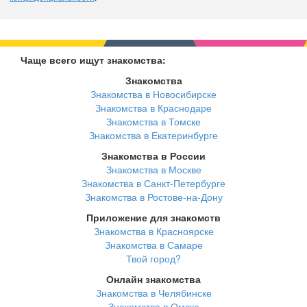
Чаще всего ищут знакомства:
Знакомства
Знакомства в Новосибирске
Знакомства в Краснодаре
Знакомства в Томске
Знакомства в Екатеринбурге
Знакомства в России
Знакомства в Москве
Знакомства в Санкт-Петербурге
Знакомства в Ростове-на-Дону
Приложение для знакомств
Знакомства в Красноярске
Знакомства в Самаре
Твой город?
Онлайн знакомства
Знакомства в Челябинске
Знакомства в Омске