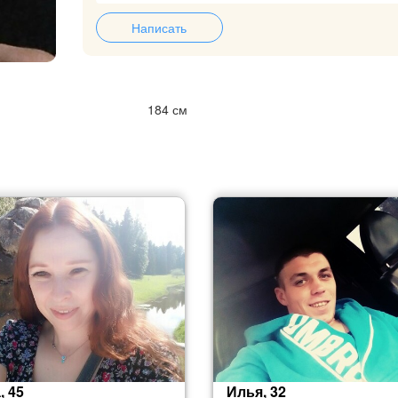
Написать
184 см
, 45
Илья, 32