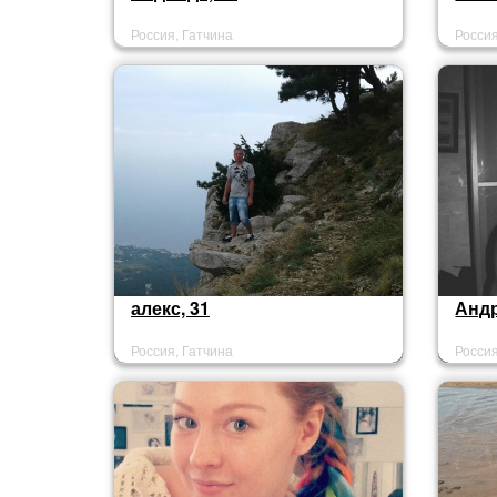
Россия, Гатчина
Россия
алекс, 31
Андр
Россия, Гатчина
Россия