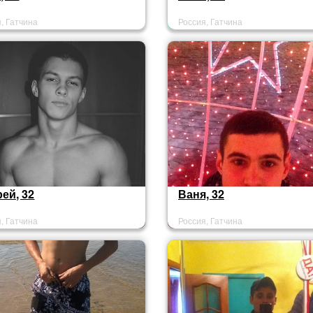
, Гатчина
Россия, Гатчина
ей, 32
Ваня, 32
, Гатчина
Россия, Гатчина