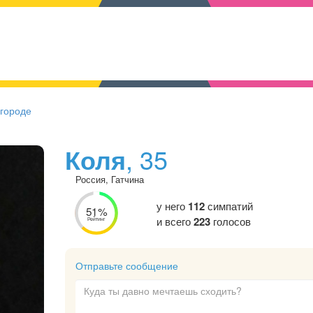
 городе
Коля
, 35
Россия, Гатчина
у него
112
симпатий
51%
и всего
223
голосов
Рейтинг
Отправьте сообщение