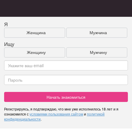
Я
Женщина
Мужчина
Ищу
Женщину
Мужчину
Начать знакомиться
Регистрируясь, я подтверждаю, что мне уже исполнилось 18 лет и я
ознакомился с
условиями пользования сайтом
и
политикой
конфиденциальности
.