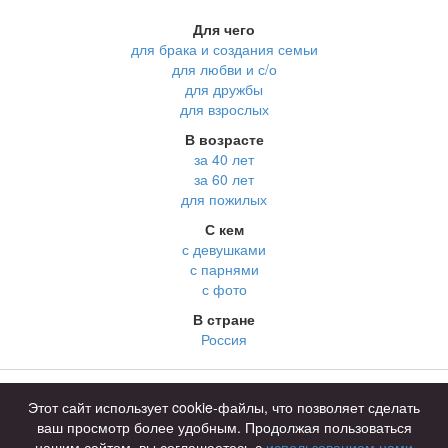
Для чего
для брака и создания семьи
для любви и с/о
для дружбы
для взрослых
В возрасте
за 40 лет
за 60 лет
для пожилых
С кем
с девушками
с парнями
с фото
В стране
Россия
Советы
КОНФИДЕНЦИАЛЬНОСТЬ
Этот сайт использует cookie-файлы, что позволяет сделать
Знакомства для взрослых
Правила
ваш просмотр более удобным. Продолжая пользоваться
нашим сайтом, вы соглашаетесь с
использованием нами