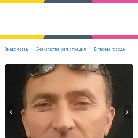
Знакомства
Знакомства регистрация
В твоем городе