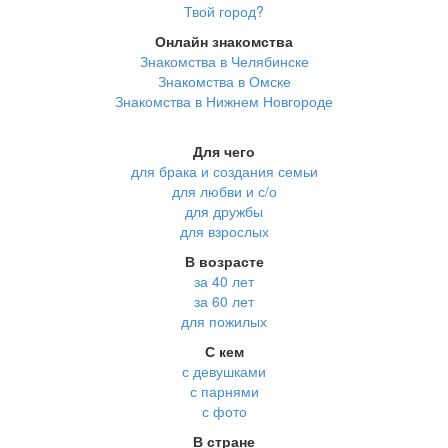
Твой город?
Онлайн знакомства
Знакомства в Челябинске
Знакомства в Омске
Знакомства в Нижнем Новгороде
Для чего
для брака и создания семьи
для любви и с/о
для дружбы
для взрослых
В возрасте
за 40 лет
за 60 лет
для пожилых
С кем
с девушками
с парнями
с фото
В стране