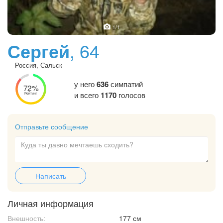
1
/1
Сергей
, 64
Россия, Сальск
у него
636
симпатий
72%
и всего
1170
голосов
Рейтинг
Отправьте сообщение
Написать
Личная информация
Внешность:
177 см