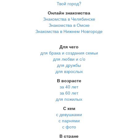
Твой город?
Онлайн знакомства
Знакомства в Челябинске
Знакомства в Омске
Знакомства в Нижнем Новгороде
Для чего
для брака и создания семьи
для любви и с/о
для дружбы
для взрослых
В возрасте
за 40 лет
за 60 лет
для пожилых
С кем
с девушками
с парнями
с фото
В стране