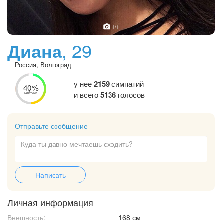
1
/1
Диана
, 29
Россия, Волгоград
у нее
2159
симпатий
40%
и всего
5136
голосов
Рейтинг
Отправьте сообщение
Написать
Личная информация
Внешность:
168 см