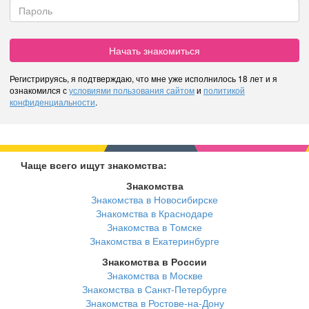
Начать знакомиться
Регистрируясь, я подтверждаю, что мне уже исполнилось 18 лет и я
ознакомился с
условиями пользования сайтом
и
политикой
конфиденциальности
.
Чаще всего ищут знакомства:
Знакомства
Знакомства в Новосибирске
Знакомства в Краснодаре
Знакомства в Томске
Знакомства в Екатеринбурге
Знакомства в России
Знакомства в Москве
Знакомства в Санкт-Петербурге
Знакомства в Ростове-на-Дону