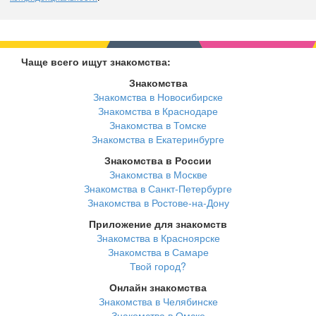
Чаще всего ищут знакомства:
Знакомства
Знакомства в Новосибирске
Знакомства в Краснодаре
Знакомства в Томске
Знакомства в Екатеринбурге
Знакомства в России
Знакомства в Москве
Знакомства в Санкт-Петербурге
Знакомства в Ростове-на-Дону
Приложение для знакомств
Знакомства в Красноярске
Знакомства в Самаре
Твой город?
Онлайн знакомства
Знакомства в Челябинске
Знакомства в Омске