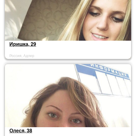
Иришка, 29
Россия, Адлер
Олеся, 38