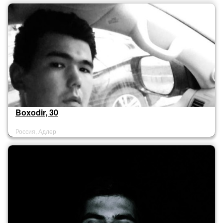
Boxodir, 30
Россия, Адлер