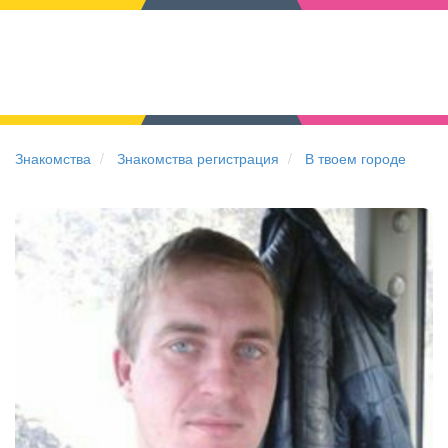
Знакомства
Знакомства регистрация
В твоем городе