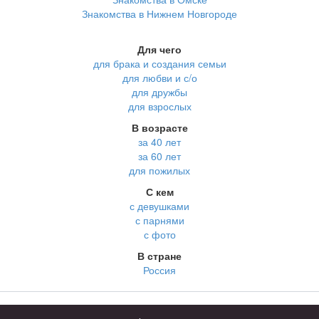
Знакомства в Нижнем Новгороде
Для чего
для брака и создания семьи
для любви и с/о
для дружбы
для взрослых
В возрасте
за 40 лет
за 60 лет
для пожилых
С кем
с девушками
с парнями
с фото
В стране
Россия
Советы
КОНФИДЕНЦИАЛЬНОСТЬ