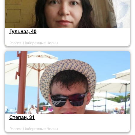
Гульназ, 40
Россия, Набережные Челны
Степан, 31
Россия, Набережные Челны