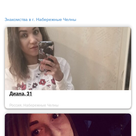
Знакомства в г. Набережные Челны
Диана, 31
Россия, Набережные Челны