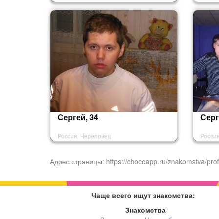
Сергей, 34
Серг
Россия, Череповец
Росси
Адрес страницы: https://chocoapp.ru/znakomstva/prof
Чаще всего ищут знакомства:
Знакомства