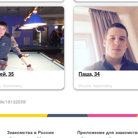
ей, 35
Паша, 34
я, Череповец
Россия, Череповец
ile/18132039/
Знакомства в России
Приложение для знакомств