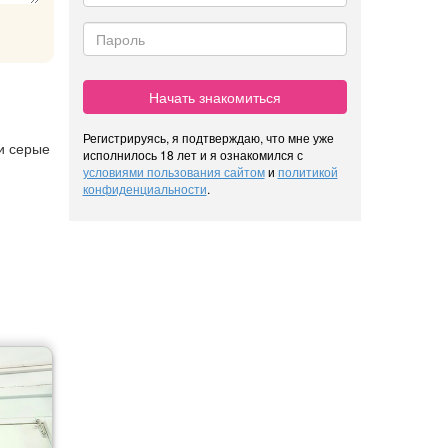
Начать знакомиться
Регистрируясь, я подтверждаю, что мне уже
 и серые
исполнилось 18 лет и я ознакомился с
условиями пользования сайтом
и
политикой
конфиденциальности
.