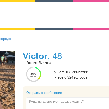
 городе
Victor
, 48
Россия, Дудинка
у него
108
симпатий
34%
и всего
324
голосов
Рейтинг
Отправьте сообщение