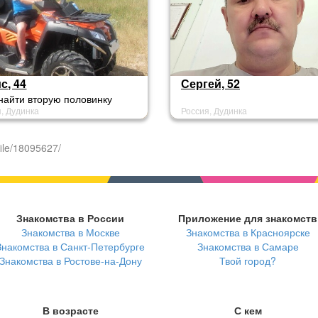
с, 44
Сергей, 52
найти вторую половинку
, Дудинка
Россия, Дудинка
 быть один
ile/18095627/
Знакомства в России
Приложение для знакомств
Знакомства в Москве
Знакомства в Красноярске
Знакомства в Санкт-Петербурге
Знакомства в Самаре
Знакомства в Ростове-на-Дону
Твой город?
В возрасте
С кем