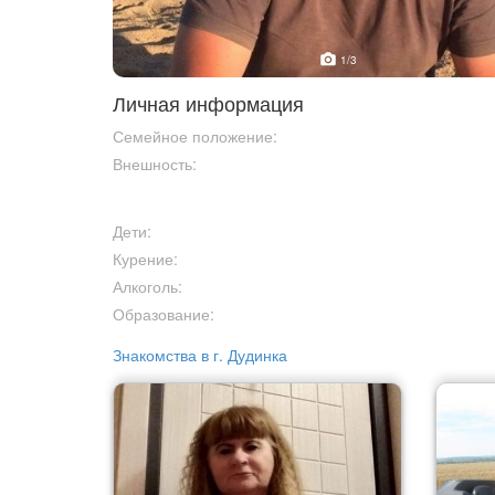
1
/3
Личная информация
Семейное положение:
Внешность:
Дети:
Курение:
Алкоголь:
Образование:
Знакомства в г. Дудинка