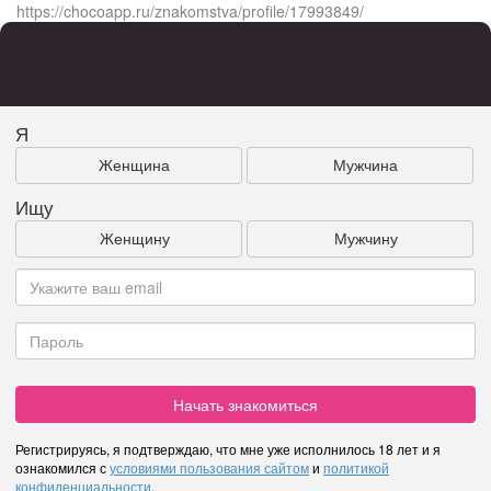
https://chocoapp.ru/znakomstva/profile/17993849/
Я
Женщина
Мужчина
Ищу
Женщину
Мужчину
Начать знакомиться
Регистрируясь, я подтверждаю, что мне уже исполнилось 18 лет и я
ознакомился с
условиями пользования сайтом
и
политикой
конфиденциальности
.