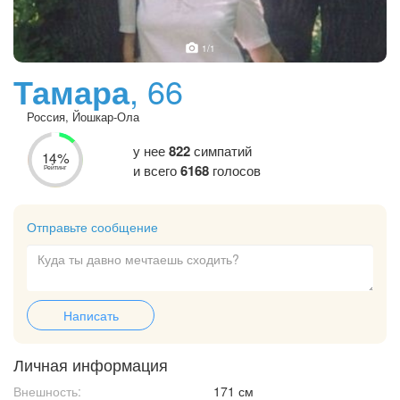
1
/1
Тамара
, 66
Россия, Йошкар-Ола
у нее
822
симпатий
14%
и всего
6168
голосов
Рейтинг
Отправьте сообщение
Написать
Личная информация
Внешность:
171 см