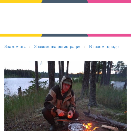
Знакомства
Знакомства регистрация
В твоем городе