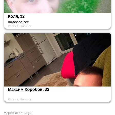
Коля, 32
надоело всё
Россия, Ногинск
Максим Коробов, 32
Россия, Ногинск
Адрес страницы: