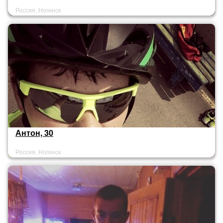
Россия, Ногинск
Антон, 30
Россия, Ногинск