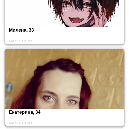
Милена, 33
Россия, Пенза
Екатерина, 34
Россия, Пенза