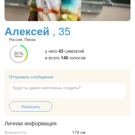
1
/1
Алексей
, 35
Россия, Пенза
у него
43
симпатий
31%
и всего
146
голосов
Рейтинг
Отправьте сообщение
Написать
Личная информация
Внешность:
174 см