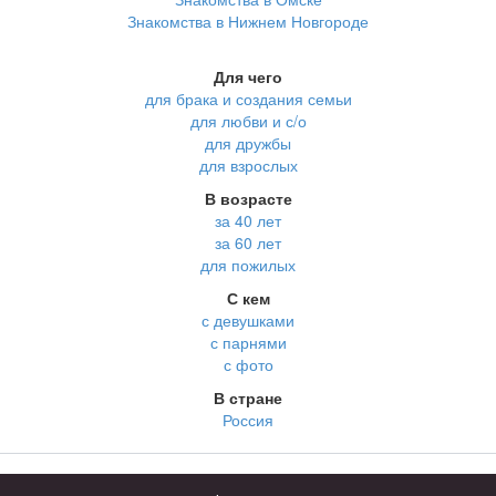
Знакомства в Нижнем Новгороде
Для чего
для брака и создания семьи
для любви и с/о
для дружбы
для взрослых
В возрасте
за 40 лет
за 60 лет
для пожилых
С кем
с девушками
с парнями
с фото
В стране
Россия
Советы
КОНФИДЕНЦИАЛЬНОСТЬ