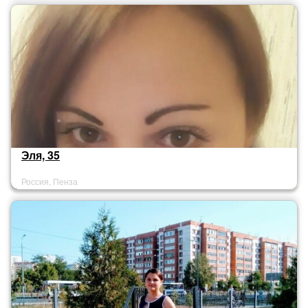
Эля, 35
Россия, Пенза