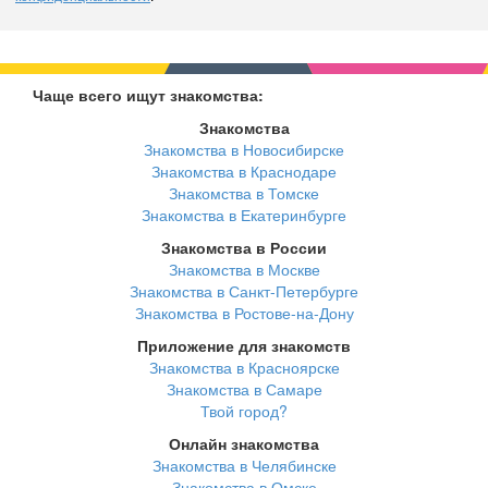
Чаще всего ищут знакомства:
Знакомства
Знакомства в Новосибирске
Знакомства в Краснодаре
Знакомства в Томске
Знакомства в Екатеринбурге
Знакомства в России
Знакомства в Москве
Знакомства в Санкт-Петербурге
Знакомства в Ростове-на-Дону
Приложение для знакомств
Знакомства в Красноярске
Знакомства в Самаре
Твой город?
Онлайн знакомства
Знакомства в Челябинске
Знакомства в Омске