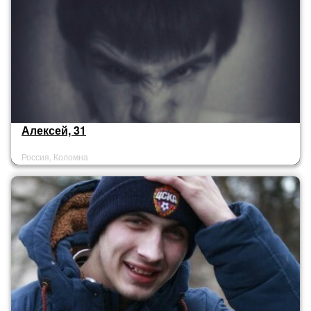
Алексей, 31
Россия, Коломна