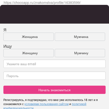
https://chocoapp.ru/znakomstva/profile/16383599/
Я
Женщина
Мужчина
Ищу
Женщину
Мужчину
Начать знакомиться
Регистрируясь, я подтверждаю, что мне уже исполнилось 18 лет и я
ознакомился с
условиями пользования сайтом
и
политикой
конфиденциальности
.