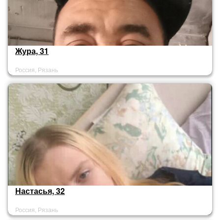
Жура, 31
Россия, Рязань
Настасья, 32
Россия, Рязань