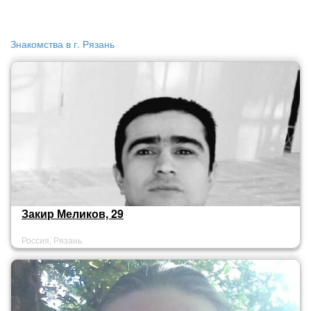
Знакомства в г. Рязань
Закир Меликов, 29
Россия, Рязань