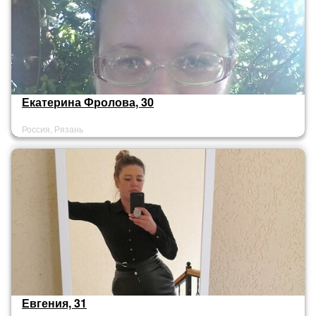
Екатерина Фролова, 30
Россия, Рязань
Евгения, 31