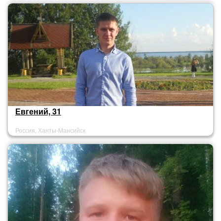
Евгений, 31
Россия, Ханты-Мансийск