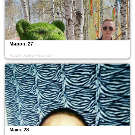
Мирон, 27
Россия, Ханты-Мансийск
Макс, 28