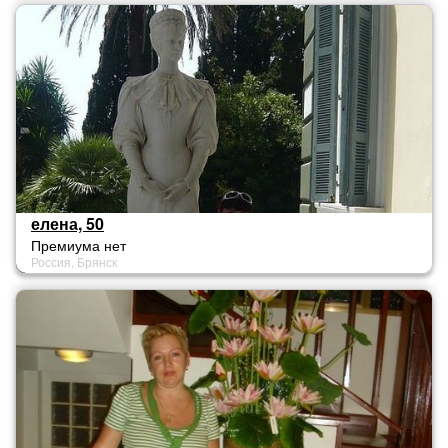
елена, 50
Премиума нет
Россия, Брянск