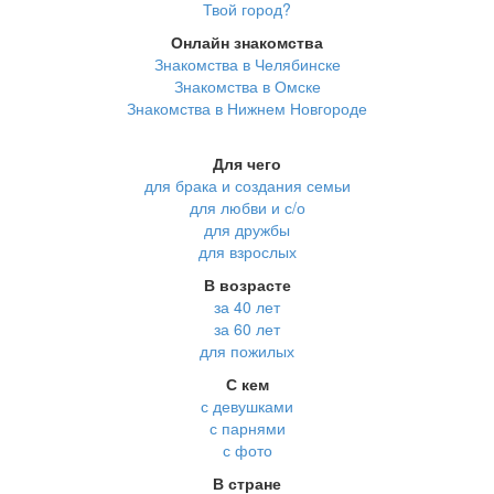
Твой город?
Онлайн знакомства
Знакомства в Челябинске
Знакомства в Омске
Знакомства в Нижнем Новгороде
Для чего
для брака и создания семьи
для любви и с/о
для дружбы
для взрослых
В возрасте
за 40 лет
за 60 лет
для пожилых
С кем
с девушками
с парнями
с фото
В стране