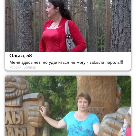
Ольга, 58
Меня здесь нет, но удалиться не могу - забыла пароль!!!
Россия, Брянск