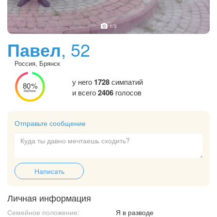
1
/3
Павел
, 52
Россия, Брянск
у него
1728
симпатий
80%
и всего
2406
голосов
Рейтинг
Отправьте сообщение
Написать
Личная информация
Семейное положение:
Я в разводе