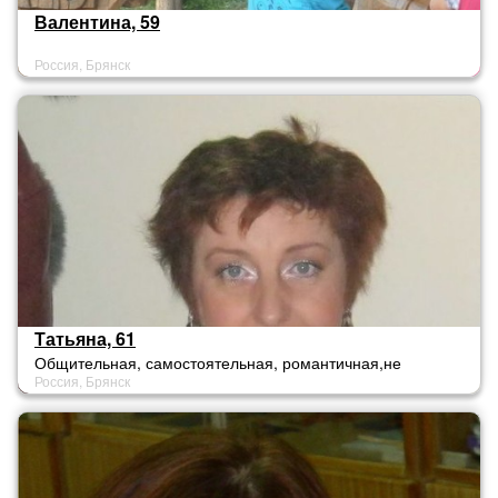
Валентина, 59
Россия, Брянск
Татьяна, 61
Общительная, самостоятельная, романтичная,не
Россия, Брянск
обделенная чувством юмора. Люблю музыку и хорошо
пою. Вот как охарактеризовал меня мой друг: Татьяна -
русская душою, На родине одарена красою, А царь, чье
имя носит с детства, Ей царственность отдал в
наследство. Чего б ни стоило, она Тверда в решеньях и
нередко Права. Характером сильна , Да и острить умеет