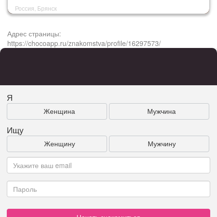
Россия, Брянск
Адрес страницы:
https://chocoapp.ru/znakomstva/profile/16297573/
Я
Женщина
Мужчина
Ищу
Женщину
Мужчину
Начать знакомиться