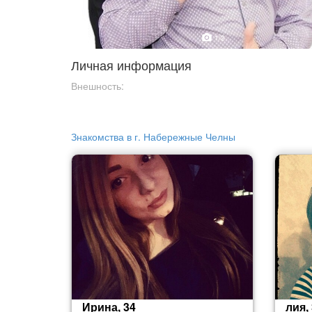
1
/2
Личная информация
Внешность:
Знакомства в г. Набережные Челны
Ирина, 34
лия,