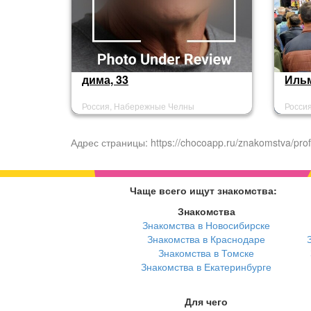
дима, 33
Ильм
Россия, Набережные Челны
Росси
Адрес страницы: https://chocoapp.ru/znakomstva/prof
Чаще всего ищут знакомства:
Знакомства
Знакомства в Новосибирске
Знакомства в Краснодаре
Знакомства в Томске
Знакомства в Екатеринбурге
Для чего