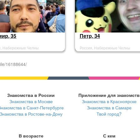
ир, 35
Петр, 34
я, Набережные Челны
Россия, Набережные Челны
ile/16188644/
Знакомства в России
Приложение для знакомств
Знакомства в Москве
Знакомства в Красноярске
Знакомства в Санкт-Петербурге
Знакомства в Самаре
Знакомства в Ростове-на-Дону
Твой город?
В возрасте
С кем