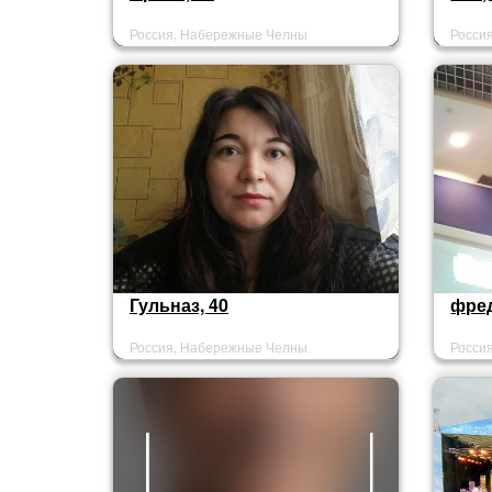
Россия, Набережные Челны
Росси
Гульназ, 40
фред
Россия, Набережные Челны
Росси