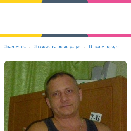
Знакомства
Знакомства регистрация
В твоем городе