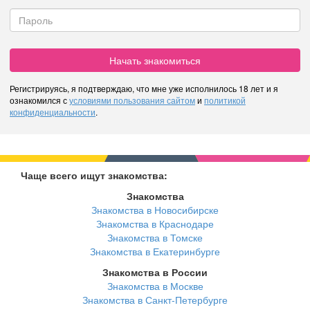
Начать знакомиться
Регистрируясь, я подтверждаю, что мне уже исполнилось 18 лет и я
ознакомился с
условиями пользования сайтом
и
политикой
конфиденциальности
.
Чаще всего ищут знакомства:
Знакомства
Знакомства в Новосибирске
Знакомства в Краснодаре
Знакомства в Томске
Знакомства в Екатеринбурге
Знакомства в России
Знакомства в Москве
Знакомства в Санкт-Петербурге