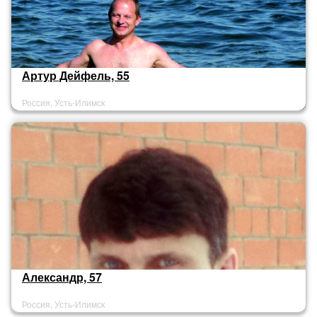
Артур Дейфель, 55
Россия, Усть-Илимск
Александр, 57
Россия, Усть-Илимск