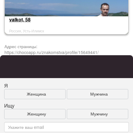
valkot, 58
Россия, Усть-Илимск
Адрес страницы:
https://chocoapp.ru/znakomstva/profile/15649441/
Я
Женщина
Мужчина
Ищу
Женщину
Мужчину