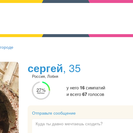
 городе
сергей
, 35
Россия, Лобня
у него
16
симпатий
27%
и всего
67
голосов
Рейтинг
Отправьте сообщение