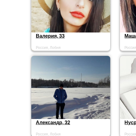
Валерия, 33
Маша
Россия, Лобня
Росси
Александр, 32
Нуср
Россия, Лобня
Росси