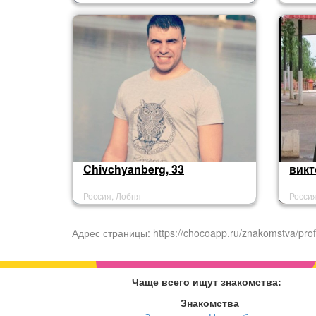
Chivchyanberg, 33
викт
Россия, Лобня
Росси
Адрес страницы: https://chocoapp.ru/znakomstva/prof
Чаще всего ищут знакомства:
Знакомства