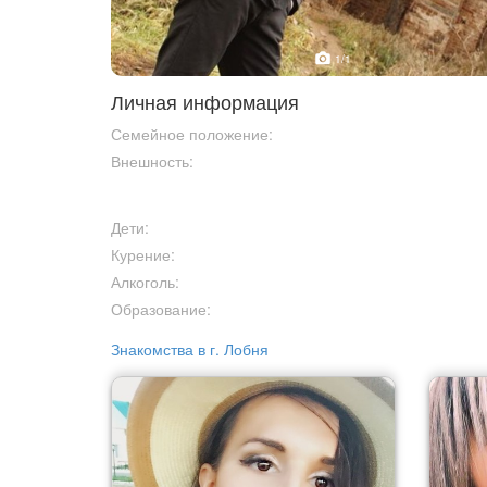
1
/1
Личная информация
Семейное положение:
Внешность:
Дети:
Курение:
Алкоголь:
Образование:
Знакомства в г. Лобня