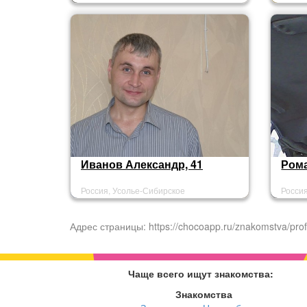
Иванов Александр, 41
Рома
Россия, Усолье-Сибирское
Росси
Адрес страницы: https://chocoapp.ru/znakomstva/prof
Чаще всего ищут знакомства:
Знакомства