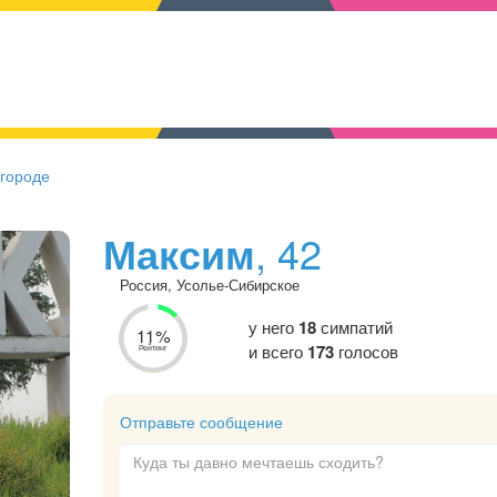
 городе
Максим
, 42
Россия, Усолье-Сибирское
у него
18
симпатий
11%
и всего
173
голосов
Рейтинг
Отправьте сообщение