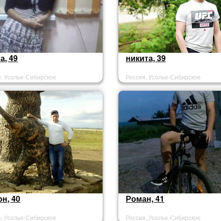
а, 49
никита, 39
я, Усолье-Сибирское
Россия, Усолье-Сибирское
н, 40
Роман, 41
я, Усолье-Сибирское
Россия, Усолье-Сибирское