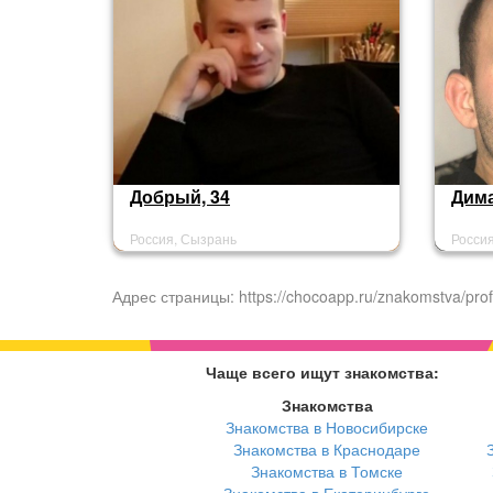
Добрый, 34
Дима
Россия, Сызрань
Росси
Адрес страницы: https://chocoapp.ru/znakomstva/prof
Чаще всего ищут знакомства:
Знакомства
Знакомства в Новосибирске
Знакомства в Краснодаре
Знакомства в Томске