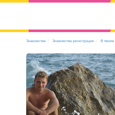
Знакомства
Знакомства регистрация
В твоем