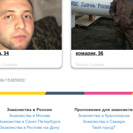
, 34
комарик, 36
я, Сызрань
Россия, Сызрань
ile/15385902/
Знакомства в России
Приложение для знакомств
Знакомства в Москве
Знакомства в Красноярске
Знакомства в Санкт-Петербурге
Знакомства в Самаре
Знакомства в Ростове-на-Дону
Твой город?