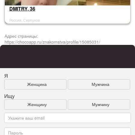
DMITRY, 36
Россия, Серпухов
Адрес страницы:
https://chocoapp.ru/znakomstva/profile/15085031/
Я
Женщина
Мужчина
Ищу
Женщину
Мужчину