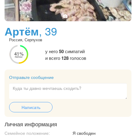
1
/3
Артём
, 39
Россия, Серпухов
у него
50
симпатий
41%
и всего
128
голосов
Рейтинг
Отправьте сообщение
Написать
Личная информация
Семейное положение:
Я свободен