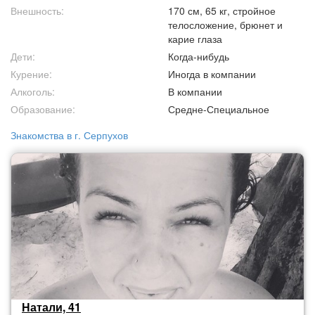
Внешность:
170 см, 65 кг, стройное
телосложение, брюнет и
карие глаза
Дети:
Когда-нибудь
Курение:
Иногда в компании
Алкоголь:
В компании
Образование:
Средне-Специальное
Знакомства в г. Серпухов
Натали, 41