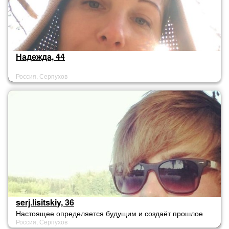
Надежда, 44
Россия, Серпухов
serj.lisitskiy, 36
Настоящее определяется будущим и создаёт прошлое
Россия, Серпухов