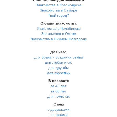
Знакомства в Красноярске
Знакомства в Самаре
Твой город?
Онлайн знакомства
Знакомства в Челябинске
Знакомства в Омске
Знакомства в Нижнем Новгороде
Для чего
для брака и создания семьи
для любви и с/о
для дружбы
для взрослых
В возрасте
за 40 лет
за 60 лет
для пожилых
С кем
с девушками
с парнями