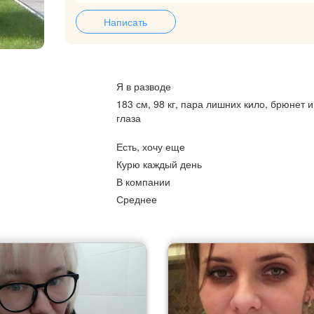
Написать
Я в разводе
183 см, 98 кг, пара лишних кило, брюнет и
глаза
Есть, хочу еще
Курю каждый день
В компании
Среднее