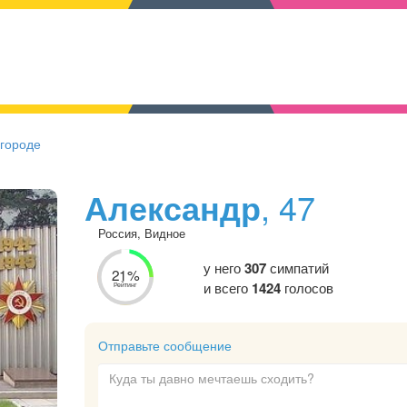
 городе
Александр
, 47
Россия, Видное
у него
307
симпатий
21%
и всего
1424
голосов
Рейтинг
Отправьте сообщение