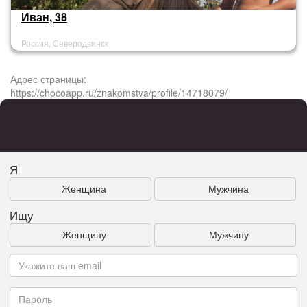
Иван, 38
Россия, Северодвинск
Адрес страницы:
https://chocoapp.ru/znakomstva/profile/14718079/
Я
Женщина
Мужчина
Ищу
Женщину
Мужчину