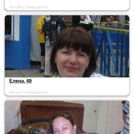
Россия, Северодвинск
Елена, 49
Россия, Северодвинск