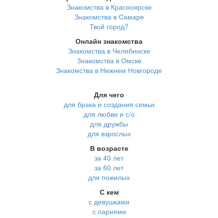
Знакомства в Красноярске
Знакомства в Самаре
Твой город?
Онлайн знакомства
Знакомства в Челябинске
Знакомства в Омске
Знакомства в Нижнем Новгороде
Для чего
для брака и создания семьи
для любви и с/о
для дружбы
для взрослых
В возрасте
за 40 лет
за 60 лет
для пожилых
С кем
с девушками
с парнями