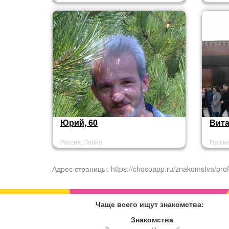
Юрий, 60
Вита
Россия, Лобня
Росси
Адрес страницы: https://chocoapp.ru/znakomstva/prof
Чаще всего ищут знакомства:
Знакомства