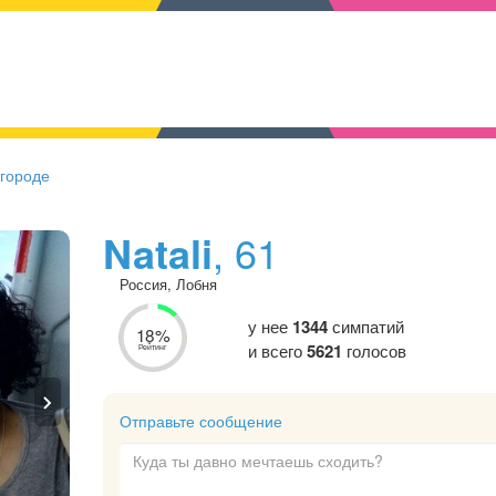
 городе
Natali
, 61
Россия, Лобня
у нее
1344
симпатий
18%
и всего
5621
голосов
Рейтинг
Отправьте сообщение