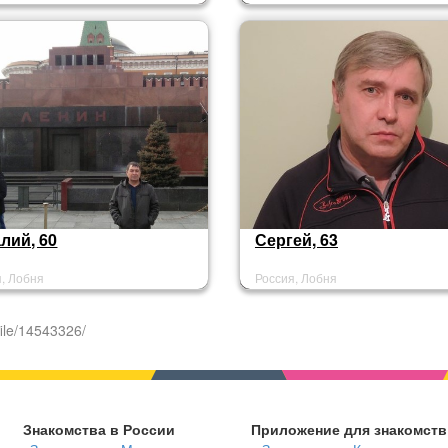
лий, 60
Сергей, 63
я, Лобня
Россия, Лобня
ile/14543326/
Знакомства в России
Приложение для знакомств