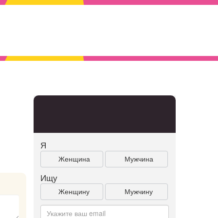
Я
Женщина
Мужчина
Ищу
Женщину
Мужчину