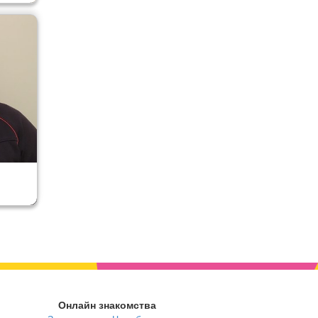
Онлайн знакомства