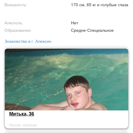
Внешность:
170 см, 65 кг и голубые глаза
Алкоголь:
Нет
Образование:
Средне-Специальное
Знакомства в г. Алексин
Митька, 36
Россия, Алексин