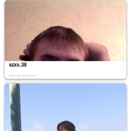
szxv, 38
Россия, Алексин