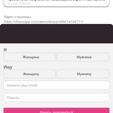
Россия, Алексин
соц сетях ниже изложено)))
Адрес страницы:
https://chocoapp.ru/znakomstva/profile/14184711/
Я
Женщина
Мужчина
Ищу
Женщину
Мужчину
Начать знакомиться