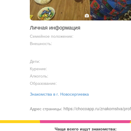
1
/1
Личная информация
Семейное положение:
Внешность:
Дети:
Курение:
Алкоголь:
Образование:
Знакомства в г. Новосергиевка
Адрес страницы: https://chocoapp.ru/znakomstva/prof
Чаще всего ищут знакомства: