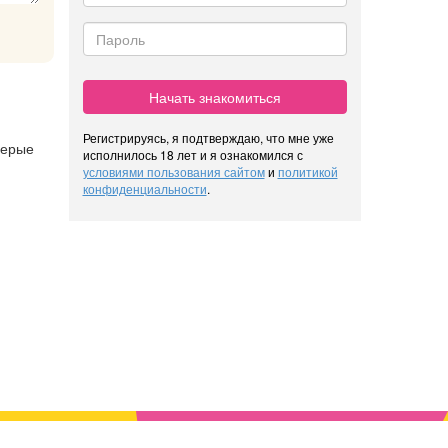
Начать знакомиться
Регистрируясь, я подтверждаю, что мне уже
серые
исполнилось 18 лет и я ознакомился с
условиями пользования сайтом
и
политикой
конфиденциальности
.