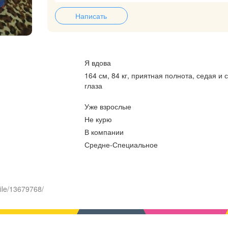
Написать
Я вдова
164 см, 84 кг, приятная полнота, седая и 
глаза
Уже взрослые
Не курю
В компании
Средне-Специальное
ile/13679768/