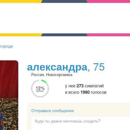
 городе
александра
, 75
Россия, Новосергиевка
у нее
273
симпатий
13%
и всего
1980
голосов
Рейтинг
Отправьте сообщение