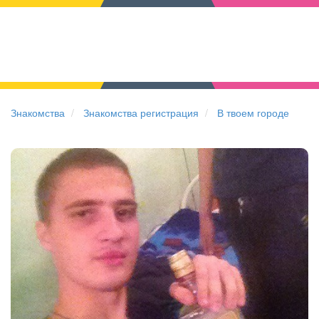
Знакомства
Знакомства регистрация
В твоем городе