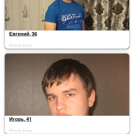
Евгений, 36
Россия, Елец
Игорь, 41
Россия, Елец