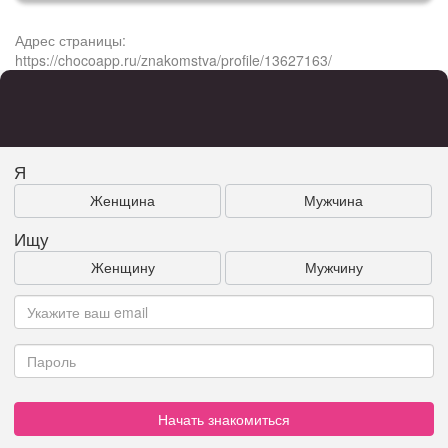
Адрес страницы:
https://chocoapp.ru/znakomstva/profile/13627163/
Я
Женщина
Мужчина
Ищу
Женщину
Мужчину
Начать знакомиться