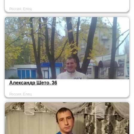
Россия, Елец
Александр Шето, 36
Россия, Елец