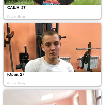
САША, 27
Россия, Елец
Юрий, 27
Россия, Елец