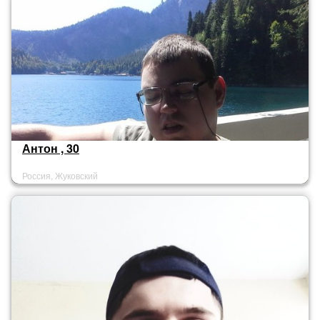
Антон , 30
Россия, Жуковский