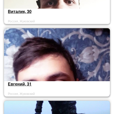
Виталик, 30
Россия, Жуковский
Евгений, 31
Россия, Жуковский