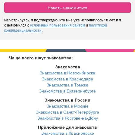
Начать знакомиться
Регистрируясь, я подтверждаю, что мне уже исполнилось 18 лет и я
ознакомился с
условиями пользования сайтом
и
политикой
конфиденциальности
.
Чаще всего ищут знакомства:
Знакомства
Знакомства в Новосибирске
Знакомства в Краснодаре
Знакомства в Томске
Знакомства в Екатеринбурге
Знакомства в России
Знакомства в Москве
Знакомства в Санкт-Петербурге
Знакомства в Ростове-на-Дону
Приложение для знакомств
Знакомства в Красноярске