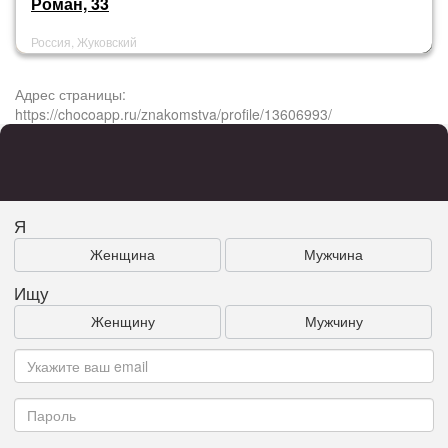
Роман, 33
Россия, Жуковский
Адрес страницы:
https://chocoapp.ru/znakomstva/profile/13606993/
Я
Женщина
Мужчина
Ищу
Женщину
Мужчину