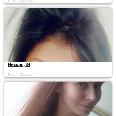
Россия, Жуковский
Николь, 34
Россия, Жуковский