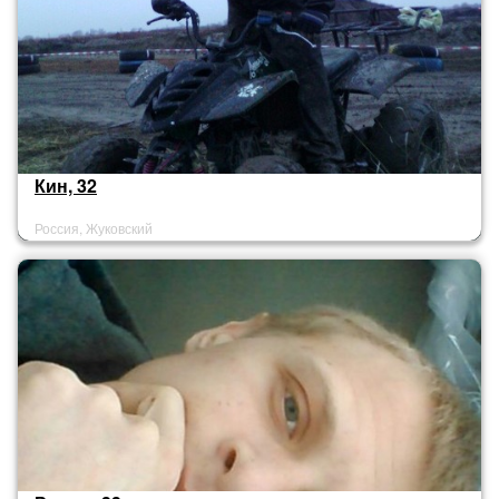
Кин, 32
Россия, Жуковский