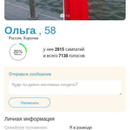
1
/2
Ольга
, 58
Россия, Королев
у нее
2815
симпатий
20%
и всего
7138
голосов
Рейтинг
Отправьте сообщение
Написать
Личная информация
Семейное положение:
Я в разводе