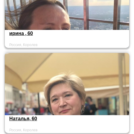
ирина , 60
Россия, Королев
Наталья, 60
Россия, Королев