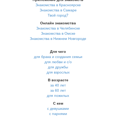
Знакомства в Красноярске
Знакомства в Самаре
Твой город?
Онлайн знакомства
Знакомства в Челябинске
Знакомства в Омске
Знакомства в Нижнем Новгороде
Для чего
для брака и создания семьи
для любви и с/о
для дружбы
для взрослых
В возрасте
за 40 лет
за 60 лет
для пожилых
С кем
с девушками
с парнями