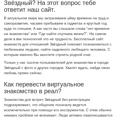
Звёздный? На этот вопрос тебе
ответит наш сайт.
В актуальном мире мы затрачиваем уйму времени на труд и
саморазвитие, часами пребываем в гаджетах и круглый год
куда-то спешим. А как часто вы слышали слова “нет времени
на знакомства” или “Где найти спутника жизни?”. На самом
деле в век технологий это не трудность. Бесплатный сайт
знакомств для отношений Звёздный поможет познакомиться с
любезными людьми, найти надежного любящего человека. С
которым именно Вы захотите строить родной очаг.
Только у нас тысячи пользователей для знакомства в городе
Звёздный с фото и других городов. Хватит ждать, найди свою
любовь прямо сейчас.
Как перевести виртуальное
знакомство в реал?
Знакомства для встреч Звёздный без регистрации
подразумевает, что общение поначалу ведется
исключительно при помощи его инструментов. С этим обычно
никаких проблем не возникает. Люди активно переписываются