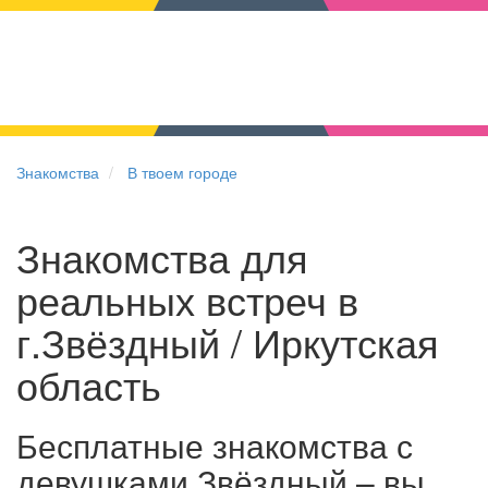
Знакомства
В твоем городе
Знакомства для
реальных встреч в
г.Звёздный / Иркутская
область
Бесплатные знакомства с
девушками Звёздный – вы