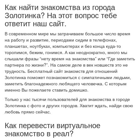
Как найти знакомства из города
Золотинка? На этот вопрос тебе
ответит наш сайт.
В современном мире мы затрачиваем большое число время
на работу и развитие, периодами сидим в телефонах,
планшетах, ноутбуках, компьютерах и без конца куда-то
торопимся, бежим, гонимся. А как неоднократно, много мы
слышали фразы “нету время на знакомства” или “Где заметить
партнера по жизни?”. На самом деле в век новшеств это не
трудность. Бесплатный сайт знакомств для отношений
Золотинка поможет познакомиться с симпатичными людьми,
заметить благонадежного любящего человечка. С которым
именно Вы пожелаете ставить домишко.
Только у нас тысячи пользователей для знакомства в городе
Золотинка с фото и других городов. Хватит ждать, найди свою
любовь прямо сейчас.
Как перевести виртуальное
знакомство в реал?