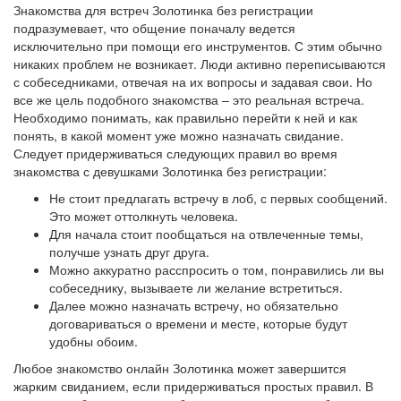
Знакомства для встреч Золотинка без регистрации
подразумевает, что общение поначалу ведется
исключительно при помощи его инструментов. С этим обычно
никаких проблем не возникает. Люди активно переписываются
с собеседниками, отвечая на их вопросы и задавая свои. Но
все же цель подобного знакомства – это реальная встреча.
Необходимо понимать, как правильно перейти к ней и как
понять, в какой момент уже можно назначать свидание.
Следует придерживаться следующих правил во время
знакомства с девушками Золотинка без регистрации:
Не стоит предлагать встречу в лоб, с первых сообщений.
Это может оттолкнуть человека.
Для начала стоит пообщаться на отвлеченные темы,
получше узнать друг друга.
Можно аккуратно расспросить о том, понравились ли вы
собеседнику, вызываете ли желание встретиться.
Далее можно назначать встречу, но обязательно
договариваться о времени и месте, которые будут
удобны обоим.
Любое знакомство онлайн Золотинка может завершится
жарким свиданием, если придерживаться простых правил. В