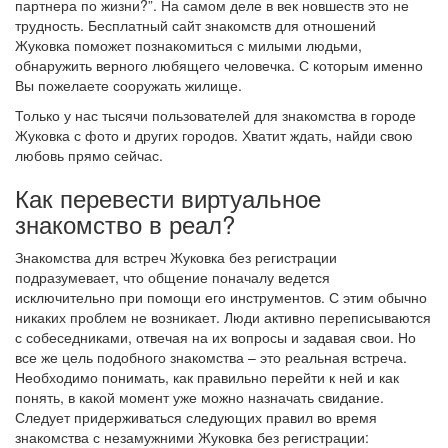
партнера по жизни?”. На самом деле в век новшеств это не
трудность. Бесплатный сайт знакомств для отношений
Жуковка поможет познакомиться с милыми людьми,
обнаружить верного любящего человечка. С которым именно
Вы пожелаете сооружать жилище.
Только у нас тысячи пользователей для знакомства в городе
Жуковка с фото и других городов. Хватит ждать, найди свою
любовь прямо сейчас.
Как перевести виртуальное
знакомство в реал?
Знакомства для встреч Жуковка без регистрации
подразумевает, что общение поначалу ведется
исключительно при помощи его инструментов. С этим обычно
никаких проблем не возникает. Люди активно переписываются
с собеседниками, отвечая на их вопросы и задавая свои. Но
все же цель подобного знакомства – это реальная встреча.
Необходимо понимать, как правильно перейти к ней и как
понять, в какой момент уже можно назначать свидание.
Следует придерживаться следующих правил во время
знакомства с незамужними Жуковка без регистрации: