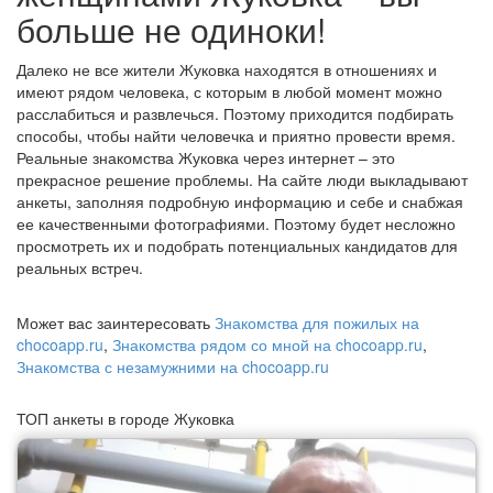
больше не одиноки!
Далеко не все жители Жуковка находятся в отношениях и
имеют рядом человека, с которым в любой момент можно
расслабиться и развлечься. Поэтому приходится подбирать
способы, чтобы найти человечка и приятно провести время.
Реальные знакомства Жуковка через интернет – это
прекрасное решение проблемы. На сайте люди выкладывают
анкеты, заполняя подробную информацию и себе и снабжая
ее качественными фотографиями. Поэтому будет несложно
просмотреть их и подобрать потенциальных кандидатов для
реальных встреч.
Может вас заинтересовать
Знакомства для пожилых на
chocoapp.ru
,
Знакомства рядом со мной на chocoapp.ru
,
Знакомства с незамужними на chocoapp.ru
ТОП анкеты в городе Жуковка