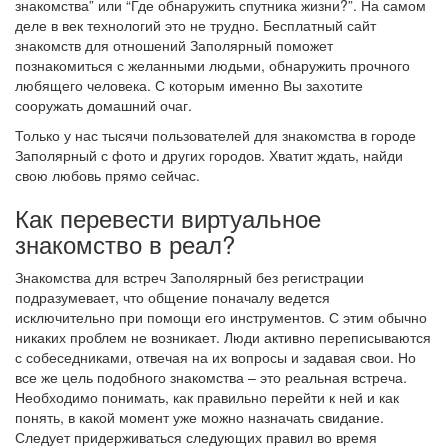
знакомства” или “Где обнаружить спутника жизни?”. На самом
деле в век технологий это не трудно. Бесплатный сайт
знакомств для отношений Заполярный поможет
познакомиться с желанными людьми, обнаружить прочного
любящего человека. С которым именно Вы захотите
сооружать домашний очаг.
Только у нас тысячи пользователей для знакомства в городе
Заполярный с фото и других городов. Хватит ждать, найди
свою любовь прямо сейчас.
Как перевести виртуальное
знакомство в реал?
Знакомства для встреч Заполярный без регистрации
подразумевает, что общение поначалу ведется
исключительно при помощи его инструментов. С этим обычно
никаких проблем не возникает. Люди активно переписываются
с собеседниками, отвечая на их вопросы и задавая свои. Но
все же цель подобного знакомства – это реальная встреча.
Необходимо понимать, как правильно перейти к ней и как
понять, в какой момент уже можно назначать свидание.
Следует придерживаться следующих правил во время