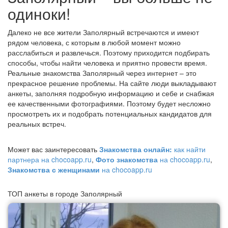
одиноки!
Далеко не все жители Заполярный встречаются и имеют
рядом человека, с которым в любой момент можно
расслабиться и развлечься. Поэтому приходится подбирать
способы, чтобы найти человека и приятно провести время.
Реальные знакомства Заполярный через интернет – это
прекрасное решение проблемы. На сайте люди выкладывают
анкеты, заполняя подробную информацию и себе и снабжая
ее качественными фотографиями. Поэтому будет несложно
просмотреть их и подобрать потенциальных кандидатов для
реальных встреч.
Может вас заинтересовать
Знакомства онлайн:
как найти
партнера на chocoapp.ru
,
Фото знакомства
на chocoapp.ru
,
Знакомства с женщинами
на chocoapp.ru
ТОП анкеты в городе Заполярный