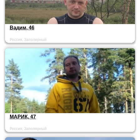
Вадим, 46
Россия, Заполярный
МАРИК, 47
Россия, Заполярный