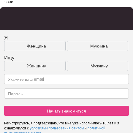
свои.
Я
Женщина
Мужчина
Ищу
Женщину
Мужчину
Начать знакомиться
Регистрируясь, я подтверждаю, что мне уже исполнилось 18 лет и я
ознакомился с
условиями пользования сайтом
и
политикой
конфиденциальности
.