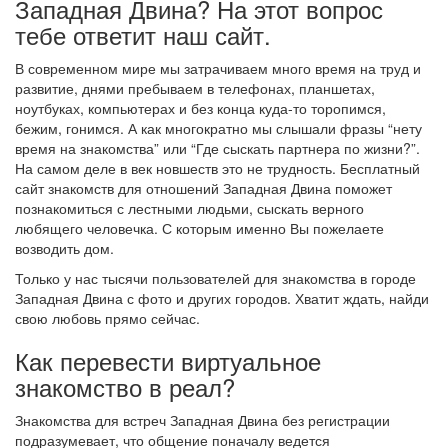
Западная Двина? На этот вопрос
тебе ответит наш сайт.
В современном мире мы затрачиваем много время на труд и
развитие, днями пребываем в телефонах, планшетах,
ноутбуках, компьютерах и без конца куда-то торопимся,
бежим, гонимся. А как многократно мы слышали фразы “нету
время на знакомства” или “Где сыскать партнера по жизни?”.
На самом деле в век новшеств это не трудность. Бесплатный
сайт знакомств для отношений Западная Двина поможет
познакомиться с лестными людьми, сыскать верного
любящего человечка. С которым именно Вы пожелаете
возводить дом.
Только у нас тысячи пользователей для знакомства в городе
Западная Двина с фото и других городов. Хватит ждать, найди
свою любовь прямо сейчас.
Как перевести виртуальное
знакомство в реал?
Знакомства для встреч Западная Двина без регистрации
подразумевает, что общение поначалу ведется