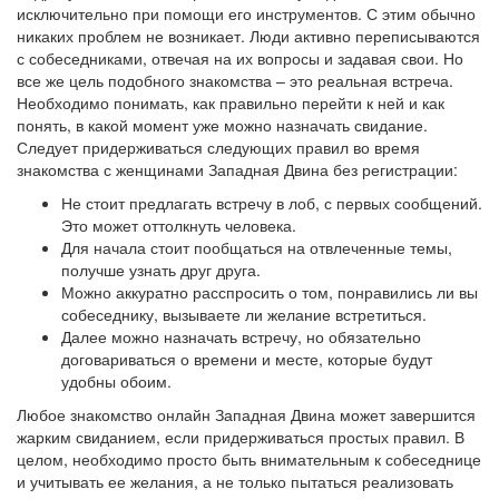
исключительно при помощи его инструментов. С этим обычно
никаких проблем не возникает. Люди активно переписываются
с собеседниками, отвечая на их вопросы и задавая свои. Но
все же цель подобного знакомства – это реальная встреча.
Необходимо понимать, как правильно перейти к ней и как
понять, в какой момент уже можно назначать свидание.
Следует придерживаться следующих правил во время
знакомства с женщинами Западная Двина без регистрации:
Не стоит предлагать встречу в лоб, с первых сообщений.
Это может оттолкнуть человека.
Для начала стоит пообщаться на отвлеченные темы,
получше узнать друг друга.
Можно аккуратно расспросить о том, понравились ли вы
собеседнику, вызываете ли желание встретиться.
Далее можно назначать встречу, но обязательно
договариваться о времени и месте, которые будут
удобны обоим.
Любое знакомство онлайн Западная Двина может завершится
жарким свиданием, если придерживаться простых правил. В
целом, необходимо просто быть внимательным к собеседнице
и учитывать ее желания, а не только пытаться реализовать