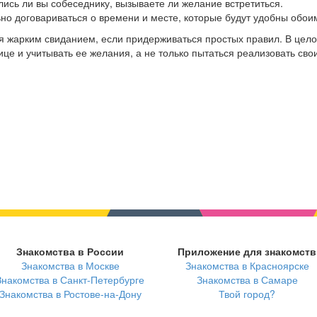
лись ли вы собеседнику, вызываете ли желание встретиться.
ьно договариваться о времени и месте, которые будут удобны обои
 жарким свиданием, если придерживаться простых правил. В цело
е и учитывать ее желания, а не только пытаться реализовать свои
Знакомства в России
Приложение для знакомств
Знакомства в Москве
Знакомства в Красноярске
Знакомства в Санкт-Петербурге
Знакомства в Самаре
Знакомства в Ростове-на-Дону
Твой город?