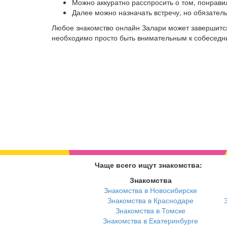
Можно аккуратно расспросить о том, понрави
Далее можно назначать встречу, но обязател
Любое знакомство онлайн Залари может завершится
необходимо просто быть внимательным к собеседниц
Чаще всего ищут знакомства:
Знакомства
Знакомства в Новосибирске
Знакомства в Краснодаре
Знакомства в Томске
Знакомства в Екатеринбурге