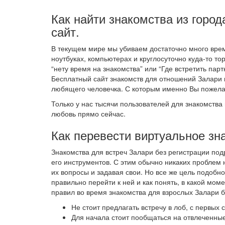
Как найти знакомства из город
сайт.
В текущем мире мы убиваем достаточно много врем
ноутбуках, компьютерах и круглосуточно куда-то т
“нету время на знакомства” или “Где встретить пар
Бесплатный сайт знакомств для отношений Залари 
любящего человечка. С которым именно Вы пожела
Только у нас тысячи пользователей для знакомства 
любовь прямо сейчас.
Как перевести виртуальное зн
Знакомства для встреч Залари без регистрации по
его инструментов. С этим обычно никаких проблем 
их вопросы и задавая свои. Но все же цель подобно
правильно перейти к ней и как понять, в какой мо
правил во время знакомства для взрослых Залари б
Не стоит предлагать встречу в лоб, с первых
Для начала стоит пообщаться на отвлеченные