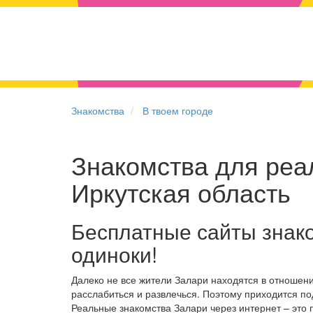
Знакомства
В твоем городе
Знакомства для реал
Иркутская область
Бесплатные сайты знак
одиноки!
Далеко не все жители Залари находятся в отношен
расслабиться и развлечься. Поэтому приходится по
Реальные знакомства Залари через интернет – это