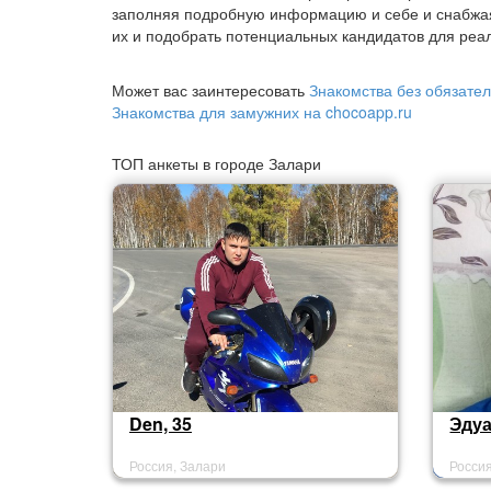
заполняя подробную информацию и себе и снабжа
их и подобрать потенциальных кандидатов для реал
Может вас заинтересовать
Знакомства без обязател
Знакомства для замужних на chocoapp.ru
ТОП анкеты в городе Залари
Den, 35
Эдуа
Россия, Залари
Росси