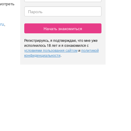
мотреть
ru
,
Начать знакомиться
Регистрируясь, я подтверждаю, что мне уже
исполнилось 18 лет и я ознакомился с
условиями пользования сайтом
и
политикой
конфиденциальности
.