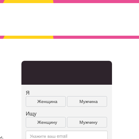
Я
Женщина
Мужчина
Ищу
Женщину
Мужчину
ы,