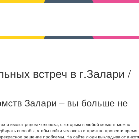
ьных встреч в г.Залари /
омств Залари – вы больше не
иях и имеют рядом человека, с которым в любой момент можно
дбирать способы, чтобы найти человека и приятно провести время.
 прекрасное решение проблемы. На сайте люди выкладывают анкет